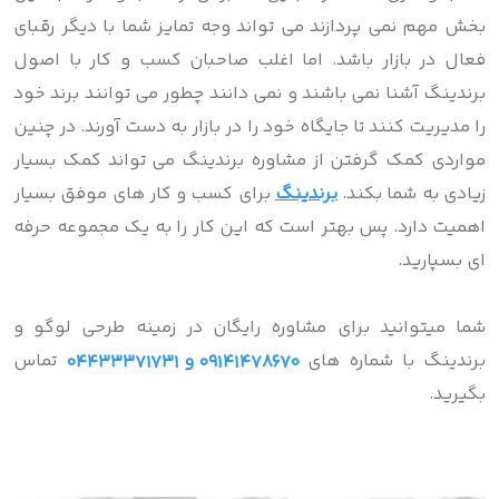
بخش مهم نمی ‌پردازند می تواند وجه تمایز شما با دیگر رقبای
فعال در بازار باشد. اما اغلب صاحبان کسب و کار با اصول
برندینگ آشنا نمی باشند و نمی دانند چطور می توانند برند خود
را مدیریت کنند تا جایگاه خود را در بازار به دست آورند. در چنین
مواردی کمک گرفتن از مشاوره برندینگ می ‌تواند کمک بسیار
زیادی به شما بکند.
برندینگ
برای کسب و کار های موفق بسیار
اهمیت دارد. پس بهتر است که این کار را به یک مجموعه حرفه
ای بسپارید.
شما میتوانید برای مشاوره رایگان در زمینه طرحی لوگو و
برندینگ با شماره های
09141478670 و 04433371731
تماس
بگیرید.