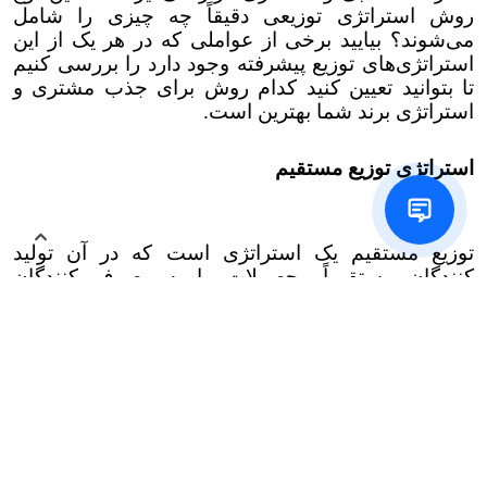
روش استراتژی توزیعی دقیقاً چه چیزی را شامل
می‌شوند؟ بیایید برخی از عواملی که در هر یک از این
استراتژی‌های توزیع پیشرفته وجود دارد را بررسی کنیم
تا بتوانید تعیین کنید کدام روش برای جذب مشتری و
استراتژی برند شما بهترین است.
استراتژی توزیع مستقیم
توزیع مستقیم یک استراتژی است که در آن تولید
کنندگان مستقیماً محصولات را به مصرف کنندگان
می‌فروشند و ارسال می‌کنند. چند راه مختلف برای
اجرای این روش وجود دارد. برخی از سازمان‌ها ممکن
است رویکرد مدرن‌تری داشته باشند و از یک وب‌سایت
تجارت الکترونیکی استفاده کنند که در آن کاربران
می‌توانند خرید آنلاین انجام دهند. این یک گزینه مؤثر برای
شرکت‌هایی است که مشتریان آنلاین دارد و وابسته به
رسانه‌های اجتماعی هستند.
یکی دیگر از روش های توزیع مستقیم از طریق کاتالوگ