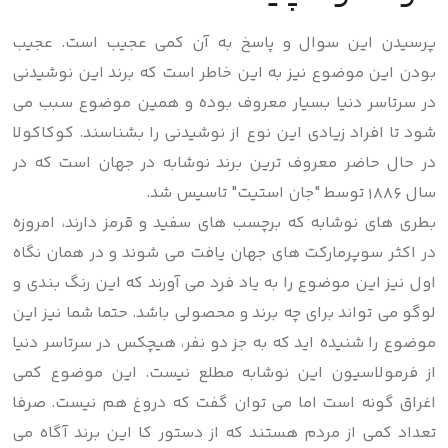
پرسیدن این سوال و پاسخ به آن کمی عجیب است. عجیب
بودن این موضوع نیز به این خاطر است که برند این نوشیدنی
در سرتاسر دنیا بسیار معروف بوده و همین موضوع سبب می
شود تا افراد زیادی این نوع از نوشیدنی را بشناسند. کوکاکولا
در حال حاضر معروف ترین برند نوشابه در جهان است که در
سال 1886 توسط "جان استیت" تاسیس شد.
بطری های نوشابه که برچسب های سفید و قرمز دارند، امروزه
در اکثر سوپرمارکت های جهان یافت می شوند و در همان نگاه
اول نیز این موضوع را به یاد فرد می آورند که این رنگ بندی و
لوگو می تواند برای چه برند و محصولی باشد. حتما شما نیز این
موضوع را شنیده اید که به جز دو نفر، هیچکس در سرتاسر دنیا
از فرمولاسیون این نوشابه مطلع نیست. این موضوع کمی
اغراق گونه است اما می توان گفت که دروغ هم نیست. صرفا
تعداد کمی از مردم هستند که از دستور کا این برند آگاه می