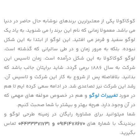
کوکاکولا یکی از معتبرترین برندهای نوشابه حال حاضر در دنیا
می باشد. معمولا زمانی که نام این برند را می شنوید، به یاد یک
لوگو سفید و قرمز می افتید. این لوگو از ابتدا به این شکل
نبوده، بلکه به مرور زمان و در طی سالیانی که گذشته است،
لوگو کوکاکولا به این شکل درآمده است. زمان تاسیس این
شرکت به سال 1886 برمی گردد. شاید برایتان جالب باشد که
بدانید، بلافاصله پس از شروع به کار این شرکت و تاسیس آن،
رشد این شرکت نیز تصاعدی شد. در ادامه سعی کرده ایم تا هم
در مورد
تغییرات لوگو
و هم در خصوص مولفه های مهمی که
در آن وجود دارد، هرچه بهتر و بیشتر با شما صحبت کنیم.
شما میتوانید برای مشاوره رایگان در زمینه طرحی لوگو و
برندینگ با شماره های
09141478670 و 04433371731
تماس
بگیرید.