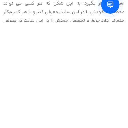
استقاده قرار بگیرد. به این شکل که هر کسی می تواند
محصولات خودش را در این سایت معرفی کند و یا هر کسی کار
خدماتی دارد حرفه و تخصص خودش را در این سایت در معرض
دید بگذارد. همچنین می توان محصولاتی که متعلق به شخص
دیگری است در این سایت به معرفی پرداخت و به صورت غیر
مستقیم به عنوان بلاگر درآمد زایی کرد. به عبارت دیگر
پینترست یک پلتفرم آنلاین به منظور اشتراک گذاری علایق،
سلیقه ها، ایده ها، کشفیات، کسب و کارها و جمع آوری تصاویر
مورد استفاده قرار می گیرد.
تفاوت این شبکه اجتماعی با شبکه اجتماعی دیگر نظیر،
فیسبوک و توییتر این است که اگر پست شما تصویری یا
ویدیوی مربوط به آن نداشته باشد نمی توانید آن را به اشتراک
بگذارید و همچنین اگر خواستید مطلبی را پین کنید این مطلب
به همراه عکس مربوط به آن پین می شود. به همین دلیل
گفته می شود پینترست یک شبکه اجتماعی با تکیه بر تصاویر