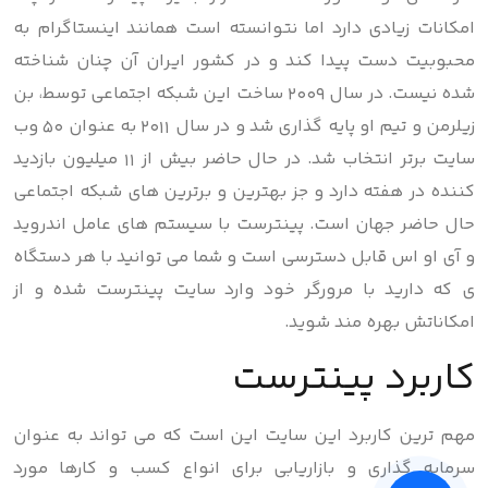
امکانات زیادی دارد اما نتوانسته است همانند اینستاگرام به
محبوبیت دست پیدا کند و در کشور ایران آن چنان شناخته
شده نیست. در سال 2009 ساخت این شبکه اجتماعی توسط، بن
زیلرمن و تیم او پایه گذاری شد و در سال 2011 به عنوان 50 وب
سایت برتر انتخاب شد. در حال حاضر بیش از 11 میلیون بازدید
کننده در هفته دارد و جز بهترین و برترین های شبکه اجتماعی
حال حاضر جهان است. پینترست با سیستم های عامل اندروید
و آی او اس قابل دسترسی است و شما می توانید با هر دستگاه
ی که دارید با مرورگر خود وارد سایت پینترست شده و از
امکاناتش بهره مند شوید.
کاربرد پینترست
مهم ترین کاربرد این سایت این است که می تواند به عنوان
سرمایه گذاری و بازاریابی برای انواع کسب و کارها مورد