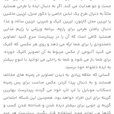
جست و جو هدایت می کند. اگر به دنبال ایده یا طرحی هستید
مثلاً به دنیال طرح یک لباس خاصی یا دکور منزل، تزِیین ماشین
یا تزیین محل کارتون، تزیین کیک و شیرنی، تزیین سالاد و غذا،
دنبال یافتن طرحی برای پارچه، برنامه ورزشی یا رژیم غذایی
هستید کافی است که آن را در پینترست سرچ کنید. تصاویر
نامحدودی را برای شما ارئه می دهد و روی هر عکسی که کلیک
می کنید آلبومی از عکس مربوط به آن تصویر کلیک خورده،
برای شما باز می شود و شما به راحتی می توانید با تنوع بیشتر
به ایده دلخواه خود برسید.
کسانی که علاقه زیادی به دیدن تصاویر در زمینه های مختلف
هستند و به دنبال پیدا کردن عکس مناسب برای پس زمینه
دسکتاب موبایل یا لپ تاپ خود می گردند پینترست بهترین
گزینه برای این افراد خواهد بود. همچنین این شبکه اجتماعی
گزینه ی خوبی برای بیشتر دیده شدن و شناخته شدن کسب و
کارها می تواند مورد استفاده قرار بگیرد. پینترست هر چند